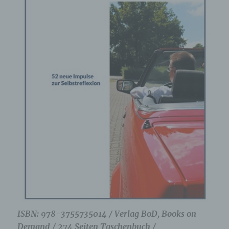
ISBN: 978-3755735014 / Verlag BoD, Books on
Demand / 274 Seiten Taschenbuch /