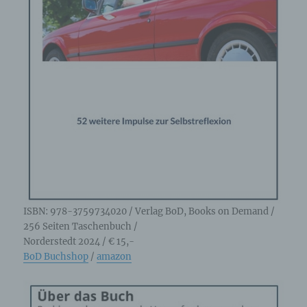
ISBN: 978-3759734020 / Verlag BoD, Books on Demand /
256 Seiten Taschenbuch /
Norderstedt 2024 / € 15,-
BoD Buchshop
/
amazon