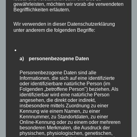
gewährleisten, möchten wir vorab die verwendeten
Begrifflichkeiten erläutern.
Wir verwenden in dieser Datenschutzerklärung
unter anderem die folgenden Begriffe:
a) personenbezogene Daten
Neben meinen Fachbüchern sind
folgende Bildbände erschienen:
Personenbezogene Daten sind alle
Informationen, die sich auf eine identifizierte
oder identifizierbare natürliche Person (im
Folgenden „betroffene Person") beziehen. Als
identifizierbar wird eine natürliche Person
angesehen, die direkt oder indirekt,
insbesondere mittels Zuordnung zu einer
Kennung wie einem Namen, zu einer
Kennnummer, zu Standortdaten, zu einer
Online-Kennung oder zu einem oder mehreren
besonderen Merkmalen, die Ausdruck der
physischen, physiologischen, genetischen,