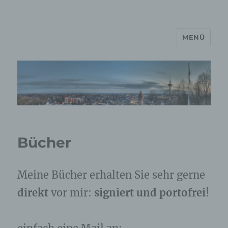
MENÜ
MP Mario Porten Beratung
Training Coaching
Impulsvorträge
Bücher
Meine Bücher erhalten Sie sehr gerne
direkt
vor mir:
signiert und portofrei
!