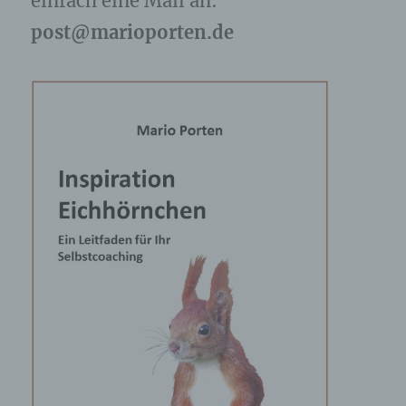
einfach eine Mail an:
post@marioporten.de