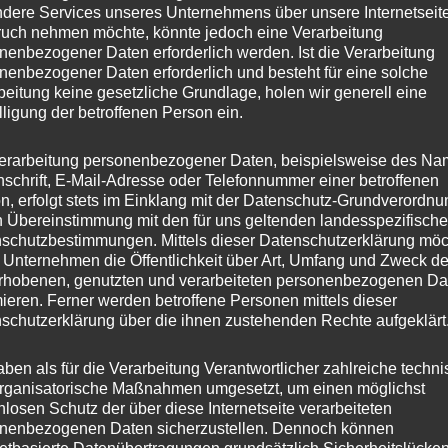
dere Services unseres Unternehmens über unsere Internetseite
uch nehmen möchte, könnte jedoch eine Verarbeitung
nenbezogener Daten erforderlich werden. Ist die Verarbeitung
nenbezogener Daten erforderlich und besteht für eine solche
beitung keine gesetzliche Grundlage, holen wir generell eine
lligung der betroffenen Person ein.
erarbeitung personenbezogener Daten, beispielsweise des Na
nschrift, E-Mail-Adresse oder Telefonnummer einer betroffenen
n, erfolgt stets im Einklang mit der Datenschutz-Grundverordnu
n Übereinstimmung mit den für uns geltenden landesspezifisch
schutzbestimmungen. Mittels dieser Datenschutzerklärung mö
 Unternehmen die Öffentlichkeit über Art, Umfang und Zweck de
rhobenen, genutzten und verarbeiteten personenbezogenen Da
mieren. Ferner werden betroffene Personen mittels dieser
schutzerklärung über die ihnen zustehenden Rechte aufgeklärt
aben als für die Verarbeitung Verantwortlicher zahlreiche techn
rganisatorische Maßnahmen umgesetzt, um einen möglichst
nlosen Schutz der über diese Internetseite verarbeiteten
nenbezogenen Daten sicherzustellen. Dennoch können