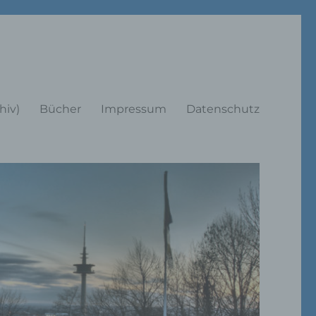
rträge
hiv)
Bücher
Impressum
Datenschutz