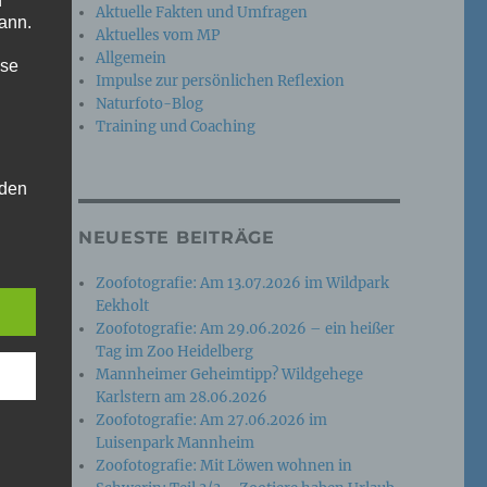
n
Aktuelle Fakten und Umfragen
ann.
Aktuelles vom MP
Allgemein
ise
Impulse zur persönlichen Reflexion
Naturfoto-Blog
Training und Coaching
 den
e
NEUESTE BEITRÄGE
nsere
 Um
Zoofotografie: Am 13.07.2026 im Wildpark
Eekholt
Zoofotografie: Am 29.06.2026 – ein heißer
Tag im Zoo Heidelberg
Mannheimer Geheimtipp? Wildgehege
Karlstern am 28.06.2026
Zoofotografie: Am 27.06.2026 im
Luisenpark Mannheim
Zoofotografie: Mit Löwen wohnen in