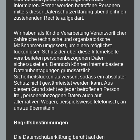
Coaching
informieren. Ferner werden betroffene Personen
Impulsvorträge
mittels dieser Datenschutzerklärung über die ihnen
zustehenden Rechte aufgeklärt.
Wir haben als für die Verarbeitung Verantwortlicher
zahlreiche technische und organisatorische
Maßnahmen umgesetzt, um einen möglichst
NEWS ABONNIEREN?
lückenlosen Schutz der über diese Internetseite
verarbeiteten personenbezogenen Daten
Your email:
sicherzustellen. Dennoch können Internetbasierte
Datenübertragungen grundsätzlich
Sicherheitslücken aufweisen, sodass ein absoluter
Schutz nicht gewährleistet werden kann. Aus
diesem Grund steht es jeder betroffenen Person
frei, personenbezogene Daten auch auf
alternativen Wegen, beispielsweise telefonisch, an
uns zu übermitteln.
Begriffsbestimmungen
KATEGORIEN
Die Datenschutzerklärung beruht auf den