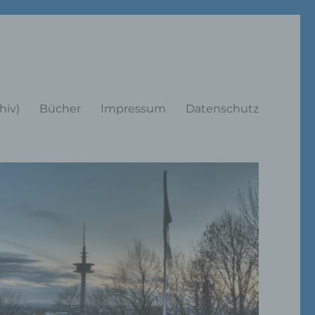
rträge
hiv)
Bücher
Impressum
Datenschutz