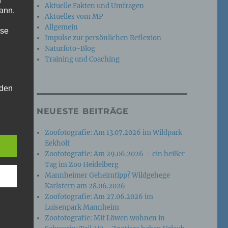
n
Aktuelle Fakten und Umfragen
ann.
Aktuelles vom MP
Allgemein
ise
Impulse zur persönlichen Reflexion
Naturfoto-Blog
Training und Coaching
 den
e
NEUESTE BEITRÄGE
nsere
 Um
Zoofotografie: Am 13.07.2026 im Wildpark
Eekholt
Zoofotografie: Am 29.06.2026 – ein heißer
Tag im Zoo Heidelberg
Mannheimer Geheimtipp? Wildgehege
Karlstern am 28.06.2026
Zoofotografie: Am 27.06.2026 im
Luisenpark Mannheim
Zoofotografie: Mit Löwen wohnen in