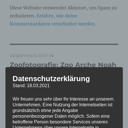
Diese Website verwendet Akismet, um Spam zu
reduzieren.
Erfahre, wie deine
Kommentardaten verarbeitet werden.
Beitragsnavigation
VERÖFFENTLICHT IN
Zoofotografie: Zoo Arche Noah
Grömitz 17.03.2026
Datenschutzerklärung
Stand: 18.03.2021
Wir freuen uns sehr über Ihr Interesse an unserem
Unternehmen. Eine Nutzung der Internetseiten ist
grundsätzlich ohne jede Angabe
personenbezogener Daten möglich. Sofern eine
betroffene Person besondere Services unseres
Unternehmens über unsere Internetseite in