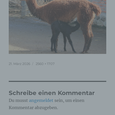
Veröffentlicht
Originalgröße
21. März 2026
2560 × 1707
am
Schreibe einen Kommentar
Du musst
angemeldet
sein, um einen
Kommentar abzugeben.