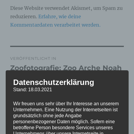
Diese Website verwendet Akismet, um Spam zu
reduzieren.
Erfahre, wie deine
Kommentardaten verarbeitet werden.
Beitragsnavigation
VERÖFFENTLICHT IN
Zoofotografie: Zoo Arche Noah
Grömitz 17.03.2026
Datenschutzerklärung
Stand: 18.03.2021
Wir freuen uns sehr über Ihr Interesse an unserem
Unternehmen. Eine Nutzung der Internetseiten ist
grundsätzlich ohne jede Angabe
personenbezogener Daten möglich. Sofern eine
betroffene Person besondere Services unseres
Unternehmens über unsere Internetseite in