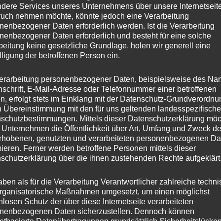
dere Services unseres Unternehmens über unsere Internetseite
uch nehmen möchte, könnte jedoch eine Verarbeitung
nenbezogener Daten erforderlich werden. Ist die Verarbeitung
nenbezogener Daten erforderlich und besteht für eine solche
beitung keine gesetzliche Grundlage, holen wir generell eine
lligung der betroffenen Person ein.
erarbeitung personenbezogener Daten, beispielsweise des Na
nschrift, E-Mail-Adresse oder Telefonnummer einer betroffenen
n, erfolgt stets im Einklang mit der Datenschutz-Grundverordnu
n Übereinstimmung mit den für uns geltenden landesspezifisch
schutzbestimmungen. Mittels dieser Datenschutzerklärung mö
 Unternehmen die Öffentlichkeit über Art, Umfang und Zweck de
rhobenen, genutzten und verarbeiteten personenbezogenen Da
mieren. Ferner werden betroffene Personen mittels dieser
schutzerklärung über die ihnen zustehenden Rechte aufgeklärt
aben als für die Verarbeitung Verantwortlicher zahlreiche techn
rganisatorische Maßnahmen umgesetzt, um einen möglichst
nlosen Schutz der über diese Internetseite verarbeiteten
nenbezogenen Daten sicherzustellen. Dennoch können