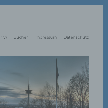
rträge
hiv)
Bücher
Impressum
Datenschutz