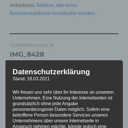
reduzieren.
Erfahre, wie deine
Kommentardaten verarbeitet werden.
Beitragsnavigation
VERÖFFENTLICHT IN
IMG_8428
Datenschutzerklärung
Stand: 18.03.2021
Wir freuen uns sehr über Ihr Interesse an unserem
Unternehmen. Eine Nutzung der Internetseiten ist
grundsätzlich ohne jede Angabe
personenbezogener Daten möglich. Sofern eine
betroffene Person besondere Services unseres
Unternehmens über unsere Internetseite in
Anspruch nehmen möchte, könnte jedoch eine