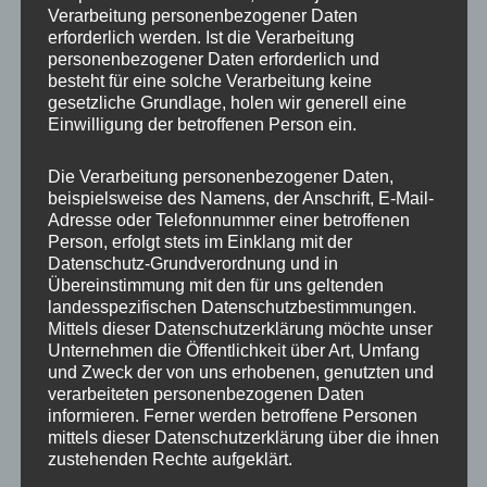
Verarbeitung personenbezogener Daten
erforderlich werden. Ist die Verarbeitung
personenbezogener Daten erforderlich und
besteht für eine solche Verarbeitung keine
gesetzliche Grundlage, holen wir generell eine
Einwilligung der betroffenen Person ein.
MP Mario Porten
Beratung
Die Verarbeitung personenbezogener Daten,
beispielsweise des Namens, der Anschrift, E-Mail-
Training
Adresse oder Telefonnummer einer betroffenen
Coaching
Person, erfolgt stets im Einklang mit der
Datenschutz-Grundverordnung und in
Impulsvorträge
Übereinstimmung mit den für uns geltenden
landesspezifischen Datenschutzbestimmungen.
Mittels dieser Datenschutzerklärung möchte unser
Unternehmen die Öffentlichkeit über Art, Umfang
und Zweck der von uns erhobenen, genutzten und
NEWS ABONNIEREN?
verarbeiteten personenbezogenen Daten
informieren. Ferner werden betroffene Personen
mittels dieser Datenschutzerklärung über die ihnen
Your email:
zustehenden Rechte aufgeklärt.