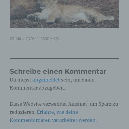
Veröffentlicht
Originalgröße
25. März 2026
2560 × 932
am
Schreibe einen Kommentar
Du musst
angemeldet
sein, um einen
Kommentar abzugeben.
Diese Website verwendet Akismet, um Spam zu
reduzieren.
Erfahre, wie deine
Kommentardaten verarbeitet werden.