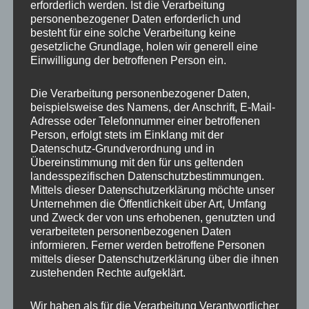
erforderlich werden. Ist die Verarbeitung
personenbezogener Daten erforderlich und
besteht für eine solche Verarbeitung keine
MP Mario Porten
gesetzliche Grundlage, holen wir generell eine
Beratung
Einwilligung der betroffenen Person ein.
Training
Die Verarbeitung personenbezogener Daten,
Coaching
beispielsweise des Namens, der Anschrift, E-Mail-
Impulsvorträge
Adresse oder Telefonnummer einer betroffenen
Person, erfolgt stets im Einklang mit der
Datenschutz-Grundverordnung und in
Übereinstimmung mit den für uns geltenden
landesspezifischen Datenschutzbestimmungen.
Mittels dieser Datenschutzerklärung möchte unser
NEWS ABONNIEREN?
Unternehmen die Öffentlichkeit über Art, Umfang
und Zweck der von uns erhobenen, genutzten und
verarbeiteten personenbezogenen Daten
Your email:
informieren. Ferner werden betroffene Personen
mittels dieser Datenschutzerklärung über die ihnen
zustehenden Rechte aufgeklärt.
Wir haben als für die Verarbeitung Verantwortlicher