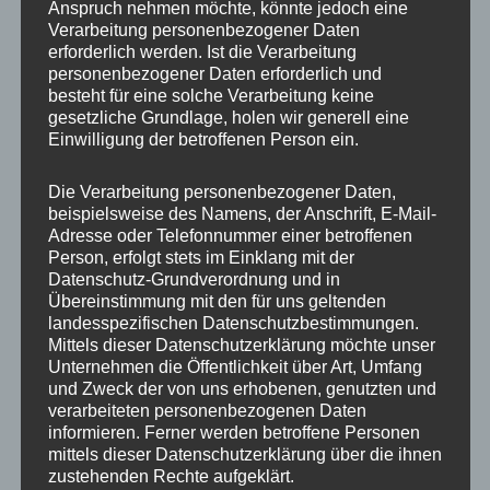
Anspruch nehmen möchte, könnte jedoch eine
Verarbeitung personenbezogener Daten
erforderlich werden. Ist die Verarbeitung
personenbezogener Daten erforderlich und
besteht für eine solche Verarbeitung keine
gesetzliche Grundlage, holen wir generell eine
Einwilligung der betroffenen Person ein.
MP Mario Porten
Die Verarbeitung personenbezogener Daten,
beispielsweise des Namens, der Anschrift, E-Mail-
Beratung
Adresse oder Telefonnummer einer betroffenen
Training
Person, erfolgt stets im Einklang mit der
Coaching
Datenschutz-Grundverordnung und in
Übereinstimmung mit den für uns geltenden
Impulsvorträge
landesspezifischen Datenschutzbestimmungen.
Mittels dieser Datenschutzerklärung möchte unser
Unternehmen die Öffentlichkeit über Art, Umfang
und Zweck der von uns erhobenen, genutzten und
verarbeiteten personenbezogenen Daten
informieren. Ferner werden betroffene Personen
NEWS ABONNIEREN?
mittels dieser Datenschutzerklärung über die ihnen
zustehenden Rechte aufgeklärt.