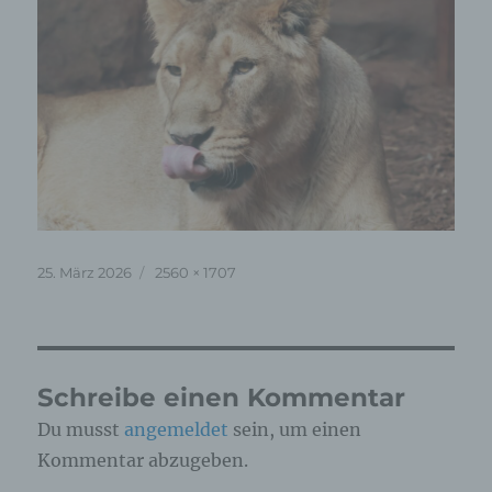
Veröffentlicht
Originalgröße
25. März 2026
2560 × 1707
am
Schreibe einen Kommentar
Du musst
angemeldet
sein, um einen
Kommentar abzugeben.