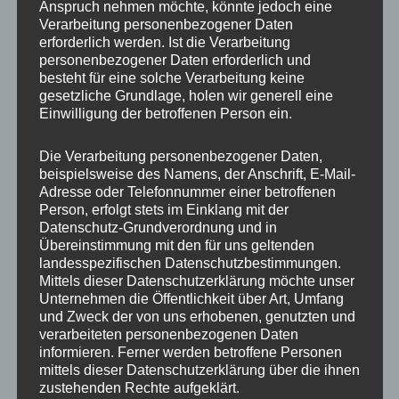
Anspruch nehmen möchte, könnte jedoch eine
Verarbeitung personenbezogener Daten
erforderlich werden. Ist die Verarbeitung
personenbezogener Daten erforderlich und
besteht für eine solche Verarbeitung keine
gesetzliche Grundlage, holen wir generell eine
Einwilligung der betroffenen Person ein.
MP Mario Porten
Die Verarbeitung personenbezogener Daten,
beispielsweise des Namens, der Anschrift, E-Mail-
Beratung
Adresse oder Telefonnummer einer betroffenen
Training
Person, erfolgt stets im Einklang mit der
Coaching
Datenschutz-Grundverordnung und in
Übereinstimmung mit den für uns geltenden
Impulsvorträge
landesspezifischen Datenschutzbestimmungen.
Mittels dieser Datenschutzerklärung möchte unser
Unternehmen die Öffentlichkeit über Art, Umfang
und Zweck der von uns erhobenen, genutzten und
verarbeiteten personenbezogenen Daten
informieren. Ferner werden betroffene Personen
NEWS ABONNIEREN?
mittels dieser Datenschutzerklärung über die ihnen
zustehenden Rechte aufgeklärt.