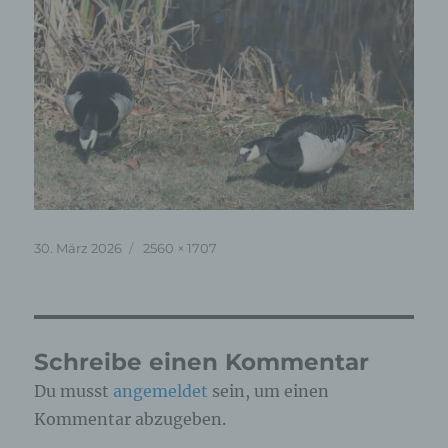
Veröffentlicht
Originalgröße
30. März 2026
2560 × 1707
am
Schreibe einen Kommentar
Du musst
angemeldet
sein, um einen
Kommentar abzugeben.