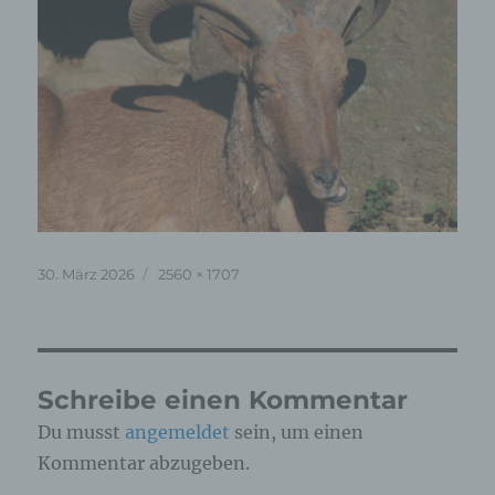
Veröffentlicht
Originalgröße
30. März 2026
2560 × 1707
am
Schreibe einen Kommentar
Du musst
angemeldet
sein, um einen
Kommentar abzugeben.