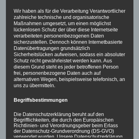
Your email:
Wir haben als für die Verarbeitung Verantwortlicher
zahlreiche technische und organisatorische
Maßnahmen umgesetzt, um einen möglichst
lückenlosen Schutz der über diese Internetseite
verarbeiteten personenbezogenen Daten
sicherzustellen. Dennoch können Internetbasierte
Datenübertragungen grundsätzlich
Sicherheitslücken aufweisen, sodass ein absoluter
Schutz nicht gewährleistet werden kann. Aus
diesem Grund steht es jeder betroffenen Person
KATEGORIEN
frei, personenbezogene Daten auch auf
alternativen Wegen, beispielsweise telefonisch, an
uns zu übermitteln.
Aktuelle Fakten und Umfragen
Aktuelles vom MP
Begriffsbestimmungen
Allgemein
Impulse zur persönlichen Reflexion
Die Datenschutzerklärung beruht auf den
Begrifflichkeiten, die durch den Europäischen
Naturfoto-Blog
Richtlinien- und Verordnungsgeber beim Erlass
Training und Coaching
der Datenschutz-Grundverordnung (DS-GVO)
verwendet wurden. Unsere Datenschutzerklärung