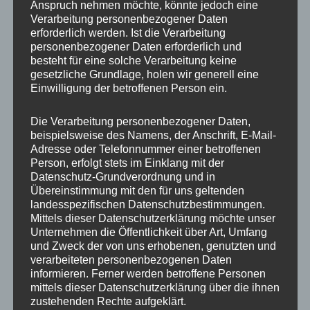
Anspruch nehmen möchte, könnte jedoch eine
Verarbeitung personenbezogener Daten
erforderlich werden. Ist die Verarbeitung
personenbezogener Daten erforderlich und
besteht für eine solche Verarbeitung keine
gesetzliche Grundlage, holen wir generell eine
Einwilligung der betroffenen Person ein.
MP Mario Porten
Die Verarbeitung personenbezogener Daten,
beispielsweise des Namens, der Anschrift, E-Mail-
Beratung
Adresse oder Telefonnummer einer betroffenen
Training
Person, erfolgt stets im Einklang mit der
Coaching
Datenschutz-Grundverordnung und in
Übereinstimmung mit den für uns geltenden
Impulsvorträge
landesspezifischen Datenschutzbestimmungen.
Mittels dieser Datenschutzerklärung möchte unser
Unternehmen die Öffentlichkeit über Art, Umfang
und Zweck der von uns erhobenen, genutzten und
verarbeiteten personenbezogenen Daten
informieren. Ferner werden betroffene Personen
NEWS ABONNIEREN?
mittels dieser Datenschutzerklärung über die ihnen
zustehenden Rechte aufgeklärt.