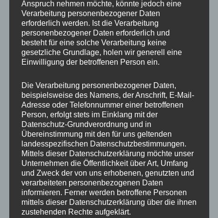
Anspruch nehmen möchte, könnte jedoch eine
Verarbeitung personenbezogener Daten
erforderlich werden. Ist die Verarbeitung
personenbezogener Daten erforderlich und
besteht für eine solche Verarbeitung keine
gesetzliche Grundlage, holen wir generell eine
Einwilligung der betroffenen Person ein.
MP Mario Porten
Die Verarbeitung personenbezogener Daten,
beispielsweise des Namens, der Anschrift, E-Mail-
Beratung
Adresse oder Telefonnummer einer betroffenen
Training
Person, erfolgt stets im Einklang mit der
Coaching
Datenschutz-Grundverordnung und in
Übereinstimmung mit den für uns geltenden
Impulsvorträge
landesspezifischen Datenschutzbestimmungen.
Mittels dieser Datenschutzerklärung möchte unser
Unternehmen die Öffentlichkeit über Art, Umfang
und Zweck der von uns erhobenen, genutzten und
verarbeiteten personenbezogenen Daten
informieren. Ferner werden betroffene Personen
NEWS ABONNIEREN?
mittels dieser Datenschutzerklärung über die ihnen
zustehenden Rechte aufgeklärt.