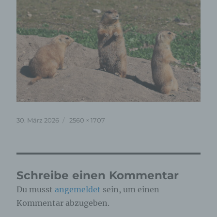
Veröffentlicht
Originalgröße
30. März 2026
2560 × 1707
am
Schreibe einen Kommentar
Du musst
angemeldet
sein, um einen
Kommentar abzugeben.