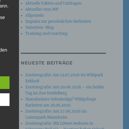
n
Aktuelle Fakten und Umfragen
ann.
Aktuelles vom MP
Allgemein
ise
Impulse zur persönlichen Reflexion
Naturfoto-Blog
Training und Coaching
 den
e
NEUESTE BEITRÄGE
nsere
 Um
Zoofotografie: Am 13.07.2026 im Wildpark
Eekholt
Zoofotografie: Am 29.06.2026 – ein heißer
Tag im Zoo Heidelberg
Mannheimer Geheimtipp? Wildgehege
Karlstern am 28.06.2026
Zoofotografie: Am 27.06.2026 im
Luisenpark Mannheim
Zoofotografie: Mit Löwen wohnen in