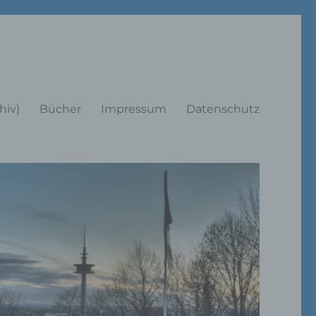
rträge
hiv)
Bücher
Impressum
Datenschutz