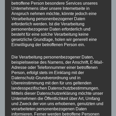
betroffene Person besondere Services unseres
Unternehmens über unsere Internetseite in
Anspruch nehmen möchte, könnte jedoch eine
Verarbeitung personenbezogener Daten
erforderlich werden. Ist die Verarbeitung
personenbezogener Daten erforderlich und
besteht für eine solche Verarbeitung keine
gesetzliche Grundlage, holen wir generell eine
Einwilligung der betroffenen Person ein.
Die Verarbeitung personenbezogener Daten,
beispielsweise des Namens, der Anschrift, E-Mail-
Adresse oder Telefonnummer einer betroffenen
Person, erfolgt stets im Einklang mit der
MP Mario Porten
Datenschutz-Grundverordnung und in
Übereinstimmung mit den für uns geltenden
Beratung
landesspezifischen Datenschutzbestimmungen.
Training
Mittels dieser Datenschutzerklärung möchte unser
Unternehmen die Öffentlichkeit über Art, Umfang
Coaching
und Zweck der von uns erhobenen, genutzten und
Impulsvorträge
verarbeiteten personenbezogenen Daten
informieren. Ferner werden betroffene Personen