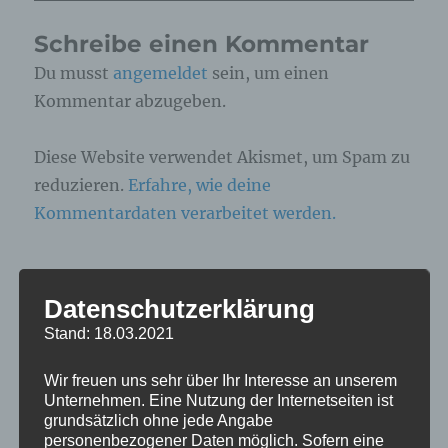
Schreibe einen Kommentar
Du musst
angemeldet
sein, um einen
Kommentar abzugeben.
Diese Website verwendet Akismet, um Spam zu
reduzieren.
Erfahre, wie deine
Kommentardaten verarbeitet werden.
Beitragsnavigation
Datenschutzerklärung
VERÖFFENTLICHT IN
Stand: 18.03.2021
IMG_9214
Wir freuen uns sehr über Ihr Interesse an unserem
Unternehmen. Eine Nutzung der Internetseiten ist
grundsätzlich ohne jede Angabe
personenbezogener Daten möglich. Sofern eine