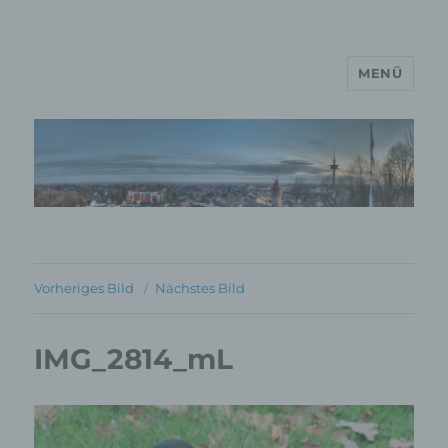
MENÜ
MP Mario Porten Beratung
Training Coaching
Impulsvorträge
Vorheriges Bild
Nächstes Bild
IMG_2814_mL