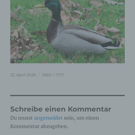
Veröffentlicht
Originalgröße
22. April 2026
2560 × 1707
am
Schreibe einen Kommentar
Du musst
angemeldet
sein, um einen
Kommentar abzugeben.