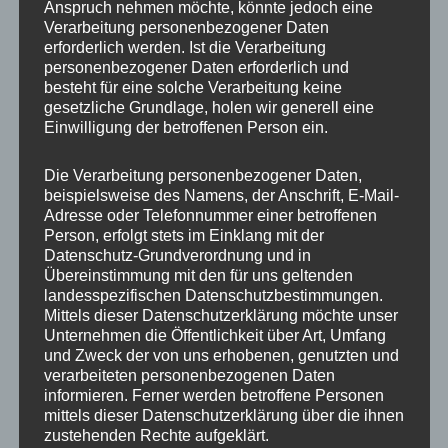
Anspruch nehmen möchte, könnte jedoch eine
Verarbeitung personenbezogener Daten
erforderlich werden. Ist die Verarbeitung
personenbezogener Daten erforderlich und
besteht für eine solche Verarbeitung keine
gesetzliche Grundlage, holen wir generell eine
Einwilligung der betroffenen Person ein.
MP Mario Porten
Die Verarbeitung personenbezogener Daten,
beispielsweise des Namens, der Anschrift, E-Mail-
Beratung
Adresse oder Telefonnummer einer betroffenen
Training
Person, erfolgt stets im Einklang mit der
Coaching
Datenschutz-Grundverordnung und in
Übereinstimmung mit den für uns geltenden
Impulsvorträge
landesspezifischen Datenschutzbestimmungen.
Mittels dieser Datenschutzerklärung möchte unser
Unternehmen die Öffentlichkeit über Art, Umfang
und Zweck der von uns erhobenen, genutzten und
verarbeiteten personenbezogenen Daten
informieren. Ferner werden betroffene Personen
NEWS ABONNIEREN?
mittels dieser Datenschutzerklärung über die ihnen
zustehenden Rechte aufgeklärt.