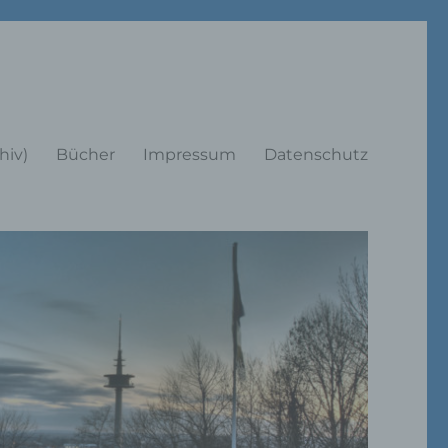
rträge
hiv)
Bücher
Impressum
Datenschutz