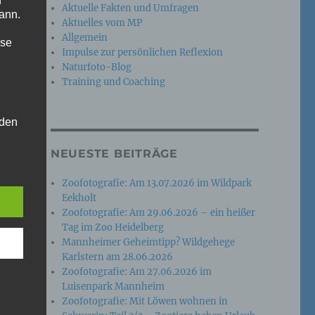
n
Aktuelle Fakten und Umfragen
ann.
Aktuelles vom MP
Allgemein
ise
Impulse zur persönlichen Reflexion
Naturfoto-Blog
Training und Coaching
 den
e
NEUESTE BEITRÄGE
nsere
 Um
Zoofotografie: Am 13.07.2026 im Wildpark
Eekholt
Zoofotografie: Am 29.06.2026 – ein heißer
Tag im Zoo Heidelberg
Mannheimer Geheimtipp? Wildgehege
Karlstern am 28.06.2026
Zoofotografie: Am 27.06.2026 im
Luisenpark Mannheim
Zoofotografie: Mit Löwen wohnen in