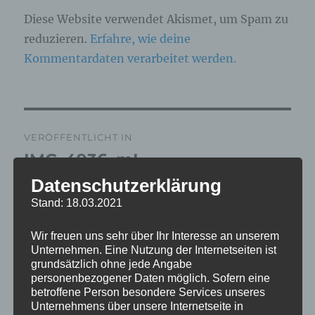
Diese Website verwendet Akismet, um Spam zu
reduzieren.
Erfahre, wie deine
Kommentardaten verarbeitet werden.
Beitragsnavigation
VERÖFFENTLICHT IN
IMG_4936_mL
Datenschutzerklärung
Stand: 18.03.2021
Wir freuen uns sehr über Ihr Interesse an unserem
Unternehmen. Eine Nutzung der Internetseiten ist
grundsätzlich ohne jede Angabe
personenbezogener Daten möglich. Sofern eine
betroffene Person besondere Services unseres
Unternehmens über unsere Internetseite in