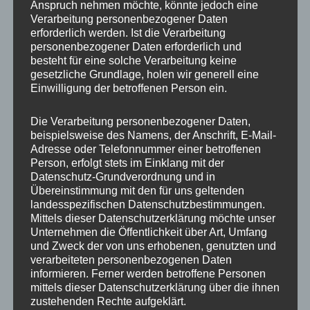
Anspruch nehmen möchte, könnte jedoch eine
Verarbeitung personenbezogener Daten
erforderlich werden. Ist die Verarbeitung
personenbezogener Daten erforderlich und
besteht für eine solche Verarbeitung keine
gesetzliche Grundlage, holen wir generell eine
Einwilligung der betroffenen Person ein.
MP Mario Porten
Die Verarbeitung personenbezogener Daten,
beispielsweise des Namens, der Anschrift, E-Mail-
Beratung
Adresse oder Telefonnummer einer betroffenen
Training
Person, erfolgt stets im Einklang mit der
Coaching
Datenschutz-Grundverordnung und in
Übereinstimmung mit den für uns geltenden
Impulsvorträge
landesspezifischen Datenschutzbestimmungen.
Mittels dieser Datenschutzerklärung möchte unser
Unternehmen die Öffentlichkeit über Art, Umfang
und Zweck der von uns erhobenen, genutzten und
verarbeiteten personenbezogenen Daten
informieren. Ferner werden betroffene Personen
NEWS ABONNIEREN?
mittels dieser Datenschutzerklärung über die ihnen
zustehenden Rechte aufgeklärt.