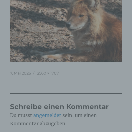
Veröffentlicht
Originalgröße
7. Mai 2026
2560 × 1707
am
Schreibe einen Kommentar
Du musst
angemeldet
sein, um einen
Kommentar abzugeben.