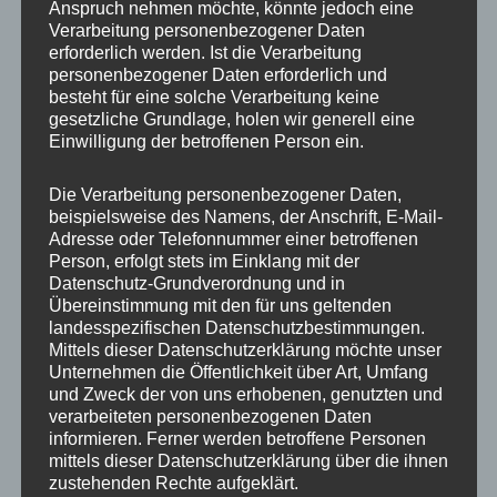
Anspruch nehmen möchte, könnte jedoch eine
Verarbeitung personenbezogener Daten
erforderlich werden. Ist die Verarbeitung
personenbezogener Daten erforderlich und
besteht für eine solche Verarbeitung keine
gesetzliche Grundlage, holen wir generell eine
Einwilligung der betroffenen Person ein.
MP Mario Porten
Die Verarbeitung personenbezogener Daten,
beispielsweise des Namens, der Anschrift, E-Mail-
Beratung
Adresse oder Telefonnummer einer betroffenen
Training
Person, erfolgt stets im Einklang mit der
Coaching
Datenschutz-Grundverordnung und in
Übereinstimmung mit den für uns geltenden
Impulsvorträge
landesspezifischen Datenschutzbestimmungen.
Mittels dieser Datenschutzerklärung möchte unser
Unternehmen die Öffentlichkeit über Art, Umfang
und Zweck der von uns erhobenen, genutzten und
verarbeiteten personenbezogenen Daten
informieren. Ferner werden betroffene Personen
NEWS ABONNIEREN?
mittels dieser Datenschutzerklärung über die ihnen
zustehenden Rechte aufgeklärt.