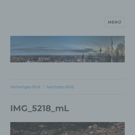
MENÜ
MP Mario Porten Beratung
Training Coaching
Impulsvorträge
Vorheriges Bild
Nächstes Bild
IMG_5218_mL