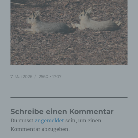
Veröffentlicht
Originalgröße
7. Mai 2026
2560 × 1707
am
Schreibe einen Kommentar
Du musst
angemeldet
sein, um einen
Kommentar abzugeben.