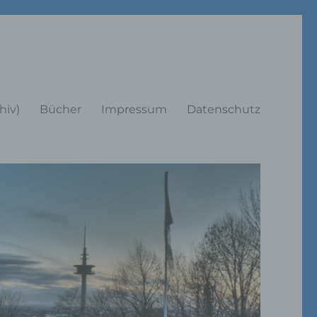
rträge
hiv)
Bücher
Impressum
Datenschutz