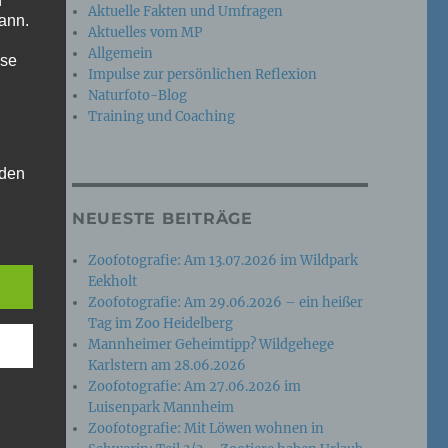
n
Aktuelle Fakten und Umfragen
ann.
Aktuelles vom MP
Allgemein
ise
Impulse zur persönlichen Reflexion
Naturfoto-Blog
Training und Coaching
 den
e
NEUESTE BEITRÄGE
nsere
 Um
Zoofotografie: Am 13.07.2026 im Wildpark
Eekholt
Zoofotografie: Am 29.06.2026 – ein heißer
Tag im Zoo Heidelberg
Mannheimer Geheimtipp? Wildgehege
Karlstern am 28.06.2026
Zoofotografie: Am 27.06.2026 im
Luisenpark Mannheim
Zoofotografie: Mit Löwen wohnen in