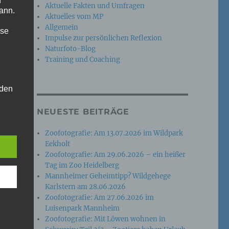
n
Aktuelle Fakten und Umfragen
ann.
Aktuelles vom MP
Allgemein
ise
Impulse zur persönlichen Reflexion
Naturfoto-Blog
Training und Coaching
 den
e
NEUESTE BEITRÄGE
nsere
 Um
Zoofotografie: Am 13.07.2026 im Wildpark
Eekholt
Zoofotografie: Am 29.06.2026 – ein heißer
Tag im Zoo Heidelberg
Mannheimer Geheimtipp? Wildgehege
Karlstern am 28.06.2026
Zoofotografie: Am 27.06.2026 im
Luisenpark Mannheim
Zoofotografie: Mit Löwen wohnen in