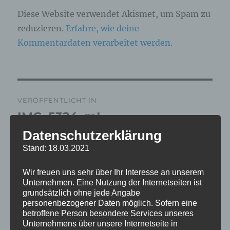
Diese Website verwendet Akismet, um Spam zu
reduzieren.
Erfahre, wie deine
Kommentardaten verarbeitet werden.
Beitragsnavigation
VERÖFFENTLICHT IN
IMG_5324_mL
Datenschutzerklärung
Stand: 18.03.2021
Wir freuen uns sehr über Ihr Interesse an unserem
Unternehmen. Eine Nutzung der Internetseiten ist
grundsätzlich ohne jede Angabe
personenbezogener Daten möglich. Sofern eine
betroffene Person besondere Services unseres
Unternehmens über unsere Internetseite in