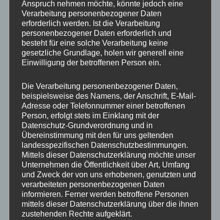
Anspruch nehmen möchte, könnte jedoch eine
Verarbeitung personenbezogener Daten
erforderlich werden. Ist die Verarbeitung
personenbezogener Daten erforderlich und
besteht für eine solche Verarbeitung keine
gesetzliche Grundlage, holen wir generell eine
Einwilligung der betroffenen Person ein.
MP Mario Porten
Die Verarbeitung personenbezogener Daten,
beispielsweise des Namens, der Anschrift, E-Mail-
Beratung
Adresse oder Telefonnummer einer betroffenen
Training
Person, erfolgt stets im Einklang mit der
Coaching
Datenschutz-Grundverordnung und in
Übereinstimmung mit den für uns geltenden
Impulsvorträge
landesspezifischen Datenschutzbestimmungen.
Mittels dieser Datenschutzerklärung möchte unser
Unternehmen die Öffentlichkeit über Art, Umfang
und Zweck der von uns erhobenen, genutzten und
verarbeiteten personenbezogenen Daten
informieren. Ferner werden betroffene Personen
NEWS ABONNIEREN?
mittels dieser Datenschutzerklärung über die ihnen
zustehenden Rechte aufgeklärt.