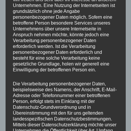
Unternehmen. Eine Nutzung der Internetseiten ist
grundsätzlich ohne jede Angabe
Beitragsnavigation
personenbezogener Daten möglich. Sofern eine
VERÖFFENTLICHT IN
betroffene Person besondere Services unseres
IMG_5510_mL
Unternehmens über unsere Internetseite in
Anspruch nehmen möchte, könnte jedoch eine
Verarbeitung personenbezogener Daten
erforderlich werden. Ist die Verarbeitung
personenbezogener Daten erforderlich und
besteht für eine solche Verarbeitung keine
gesetzliche Grundlage, holen wir generell eine
Einwilligung der betroffenen Person ein.
Die Verarbeitung personenbezogener Daten,
beispielsweise des Namens, der Anschrift, E-Mail-
Adresse oder Telefonnummer einer betroffenen
Person, erfolgt stets im Einklang mit der
Datenschutz-Grundverordnung und in
Übereinstimmung mit den für uns geltenden
landesspezifischen Datenschutzbestimmungen.
Mittels dieser Datenschutzerklärung möchte unser
Unternehmen die Öffentlichkeit über Art, Umfang