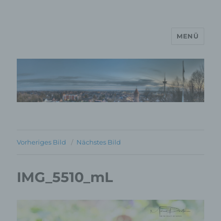
MENÜ
MP Mario Porten Beratung
Training Coaching
Impulsvorträge
Vorheriges Bild
Nächstes Bild
IMG_5510_mL