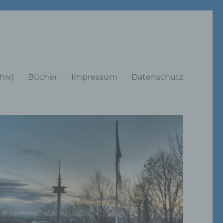
rträge
hiv)
Bücher
Impressum
Datenschutz