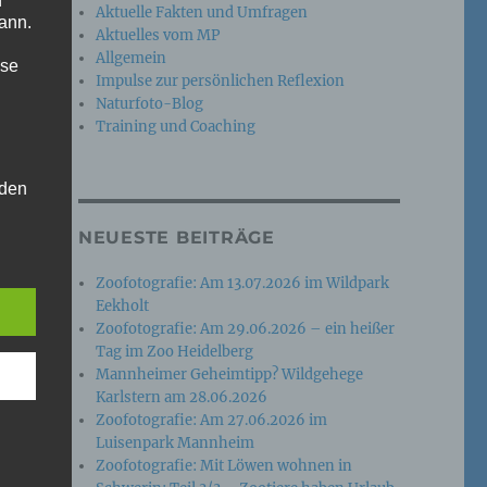
n
Aktuelle Fakten und Umfragen
ann.
Aktuelles vom MP
Allgemein
ise
Impulse zur persönlichen Reflexion
Naturfoto-Blog
Training und Coaching
 den
e
NEUESTE BEITRÄGE
nsere
 Um
Zoofotografie: Am 13.07.2026 im Wildpark
Eekholt
Zoofotografie: Am 29.06.2026 – ein heißer
Tag im Zoo Heidelberg
Mannheimer Geheimtipp? Wildgehege
Karlstern am 28.06.2026
Zoofotografie: Am 27.06.2026 im
Luisenpark Mannheim
Zoofotografie: Mit Löwen wohnen in