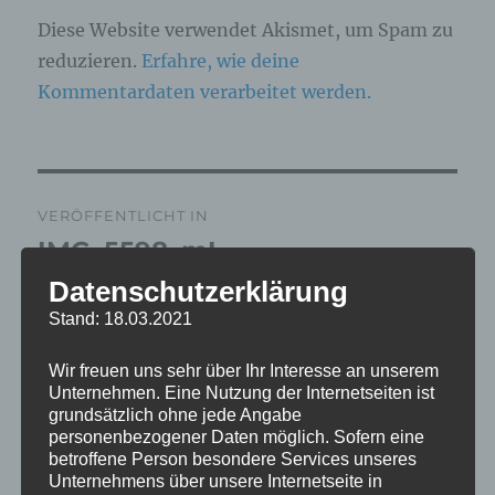
Diese Website verwendet Akismet, um Spam zu
reduzieren.
Erfahre, wie deine
Kommentardaten verarbeitet werden.
Beitragsnavigation
VERÖFFENTLICHT IN
IMG_5598_mL
Datenschutzerklärung
Stand: 18.03.2021
Wir freuen uns sehr über Ihr Interesse an unserem
Unternehmen. Eine Nutzung der Internetseiten ist
grundsätzlich ohne jede Angabe
personenbezogener Daten möglich. Sofern eine
betroffene Person besondere Services unseres
Unternehmens über unsere Internetseite in