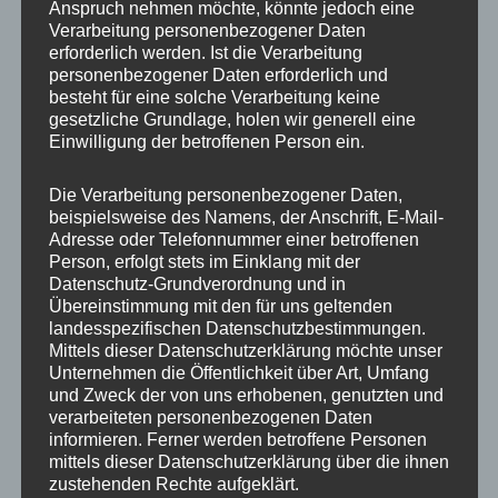
Anspruch nehmen möchte, könnte jedoch eine
Verarbeitung personenbezogener Daten
erforderlich werden. Ist die Verarbeitung
personenbezogener Daten erforderlich und
besteht für eine solche Verarbeitung keine
gesetzliche Grundlage, holen wir generell eine
Einwilligung der betroffenen Person ein.
MP Mario Porten
Die Verarbeitung personenbezogener Daten,
beispielsweise des Namens, der Anschrift, E-Mail-
Beratung
Adresse oder Telefonnummer einer betroffenen
Training
Person, erfolgt stets im Einklang mit der
Coaching
Datenschutz-Grundverordnung und in
Übereinstimmung mit den für uns geltenden
Impulsvorträge
landesspezifischen Datenschutzbestimmungen.
Mittels dieser Datenschutzerklärung möchte unser
Unternehmen die Öffentlichkeit über Art, Umfang
und Zweck der von uns erhobenen, genutzten und
verarbeiteten personenbezogenen Daten
informieren. Ferner werden betroffene Personen
NEWS ABONNIEREN?
mittels dieser Datenschutzerklärung über die ihnen
zustehenden Rechte aufgeklärt.