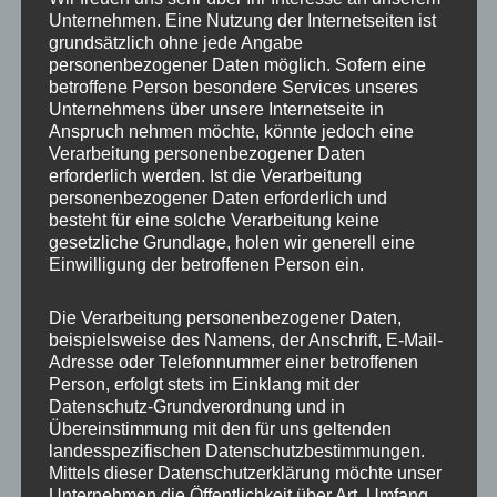
Unternehmen. Eine Nutzung der Internetseiten ist
grundsätzlich ohne jede Angabe
Beitragsnavigation
personenbezogener Daten möglich. Sofern eine
VERÖFFENTLICHT IN
betroffene Person besondere Services unseres
IMG_5796_mL
Unternehmens über unsere Internetseite in
Anspruch nehmen möchte, könnte jedoch eine
Verarbeitung personenbezogener Daten
erforderlich werden. Ist die Verarbeitung
personenbezogener Daten erforderlich und
besteht für eine solche Verarbeitung keine
gesetzliche Grundlage, holen wir generell eine
Einwilligung der betroffenen Person ein.
Die Verarbeitung personenbezogener Daten,
beispielsweise des Namens, der Anschrift, E-Mail-
Adresse oder Telefonnummer einer betroffenen
Person, erfolgt stets im Einklang mit der
Datenschutz-Grundverordnung und in
Übereinstimmung mit den für uns geltenden
landesspezifischen Datenschutzbestimmungen.
Mittels dieser Datenschutzerklärung möchte unser
Unternehmen die Öffentlichkeit über Art, Umfang