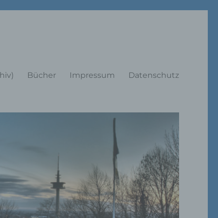
rträge
hiv)
Bücher
Impressum
Datenschutz