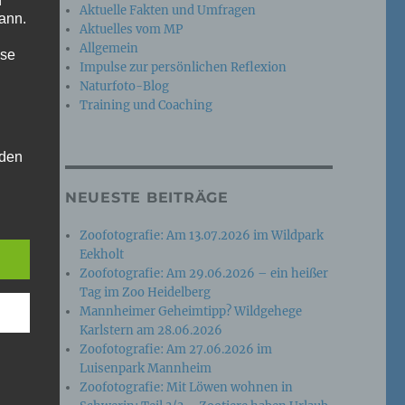
n
Aktuelle Fakten und Umfragen
ann.
Aktuelles vom MP
Allgemein
ise
Impulse zur persönlichen Reflexion
Naturfoto-Blog
Training und Coaching
 den
e
NEUESTE BEITRÄGE
nsere
 Um
Zoofotografie: Am 13.07.2026 im Wildpark
Eekholt
Zoofotografie: Am 29.06.2026 – ein heißer
Tag im Zoo Heidelberg
Mannheimer Geheimtipp? Wildgehege
Karlstern am 28.06.2026
Zoofotografie: Am 27.06.2026 im
Luisenpark Mannheim
Zoofotografie: Mit Löwen wohnen in