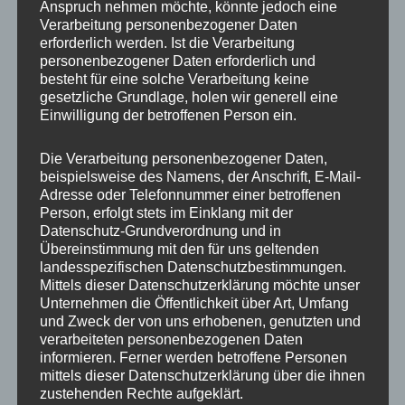
Anspruch nehmen möchte, könnte jedoch eine
Verarbeitung personenbezogener Daten
erforderlich werden. Ist die Verarbeitung
personenbezogener Daten erforderlich und
besteht für eine solche Verarbeitung keine
gesetzliche Grundlage, holen wir generell eine
Einwilligung der betroffenen Person ein.
MP Mario Porten
Die Verarbeitung personenbezogener Daten,
beispielsweise des Namens, der Anschrift, E-Mail-
Beratung
Adresse oder Telefonnummer einer betroffenen
Training
Person, erfolgt stets im Einklang mit der
Coaching
Datenschutz-Grundverordnung und in
Übereinstimmung mit den für uns geltenden
Impulsvorträge
landesspezifischen Datenschutzbestimmungen.
Mittels dieser Datenschutzerklärung möchte unser
Unternehmen die Öffentlichkeit über Art, Umfang
und Zweck der von uns erhobenen, genutzten und
verarbeiteten personenbezogenen Daten
informieren. Ferner werden betroffene Personen
NEWS ABONNIEREN?
mittels dieser Datenschutzerklärung über die ihnen
zustehenden Rechte aufgeklärt.