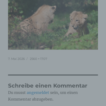
Veröffentlicht
Originalgröße
7. Mai 2026
2560 × 1707
am
Schreibe einen Kommentar
Du musst
angemeldet
sein, um einen
Kommentar abzugeben.