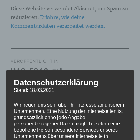
Diese Website verwendet Akismet, um Spam zu
reduzieren.
Erfahre, wie deine
Kommentardaten verarbeitet werden.
Beitragsnavigation
VERÖFFENTLICHT IN
IMG_5940_mL
Datenschutzerklärung
Stand: 18.03.2021
Wir freuen uns sehr über Ihr Interesse an unserem
Unternehmen. Eine Nutzung der Internetseiten ist
grundsätzlich ohne jede Angabe
personenbezogener Daten möglich. Sofern eine
betroffene Person besondere Services unseres
Unternehmens über unsere Internetseite in