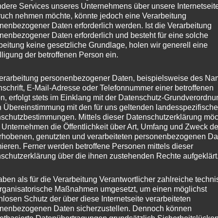
dere Services unseres Unternehmens über unsere Internetseite
uch nehmen möchte, könnte jedoch eine Verarbeitung
nenbezogener Daten erforderlich werden. Ist die Verarbeitung
nenbezogener Daten erforderlich und besteht für eine solche
beitung keine gesetzliche Grundlage, holen wir generell eine
lligung der betroffenen Person ein.
erarbeitung personenbezogener Daten, beispielsweise des Na
nschrift, E-Mail-Adresse oder Telefonnummer einer betroffenen
n, erfolgt stets im Einklang mit der Datenschutz-Grundverordnu
n Übereinstimmung mit den für uns geltenden landesspezifisch
schutzbestimmungen. Mittels dieser Datenschutzerklärung mö
 Unternehmen die Öffentlichkeit über Art, Umfang und Zweck de
rhobenen, genutzten und verarbeiteten personenbezogenen Da
mieren. Ferner werden betroffene Personen mittels dieser
schutzerklärung über die ihnen zustehenden Rechte aufgeklärt
aben als für die Verarbeitung Verantwortlicher zahlreiche techn
rganisatorische Maßnahmen umgesetzt, um einen möglichst
nlosen Schutz der über diese Internetseite verarbeiteten
nenbezogenen Daten sicherzustellen. Dennoch können