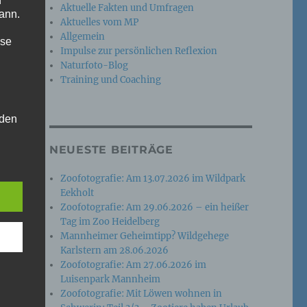
n
Aktuelle Fakten und Umfragen
ann.
Aktuelles vom MP
Allgemein
ise
Impulse zur persönlichen Reflexion
Naturfoto-Blog
Training und Coaching
 den
e
NEUESTE BEITRÄGE
nsere
 Um
Zoofotografie: Am 13.07.2026 im Wildpark
Eekholt
Zoofotografie: Am 29.06.2026 – ein heißer
Tag im Zoo Heidelberg
Mannheimer Geheimtipp? Wildgehege
Karlstern am 28.06.2026
Zoofotografie: Am 27.06.2026 im
Luisenpark Mannheim
Zoofotografie: Mit Löwen wohnen in