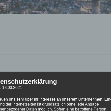
enschutzerklärung
: 18.03.2021
reuen uns sehr über Ihr Interesse an unserem Unternehmen. Ein
ng der Internetseiten ist grundsätzlich ohne jede Angabe
nenbezogener Daten möglich. Sofern eine betroffene Person