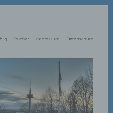
rträge
hiv)
Bücher
Impressum
Datenschutz