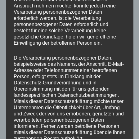
Anspruch nehmen möchte, könnte jedoch eine
Verarbeitung personenbezogener Daten
erforderlich werden. Ist die Verarbeitung
personenbezogener Daten erforderlich und
besteht für eine solche Verarbeitung keine
gesetzliche Grundlage, holen wir generell eine
Einwilligung der betroffenen Person ein.
Die Verarbeitung personenbezogener Daten,
MP Mario Porten
beispielsweise des Namens, der Anschrift, E-Mail-
Adresse oder Telefonnummer einer betroffenen
Beratung
Person, erfolgt stets im Einklang mit der
Training
Datenschutz-Grundverordnung und in
Coaching
Übereinstimmung mit den für uns geltenden
landesspezifischen Datenschutzbestimmungen.
Impulsvorträge
Mittels dieser Datenschutzerklärung möchte unser
Unternehmen die Öffentlichkeit über Art, Umfang
und Zweck der von uns erhobenen, genutzten und
verarbeiteten personenbezogenen Daten
informieren. Ferner werden betroffene Personen
mittels dieser Datenschutzerklärung über die ihnen
NEWS ABONNIEREN?
zustehenden Rechte aufgeklärt.