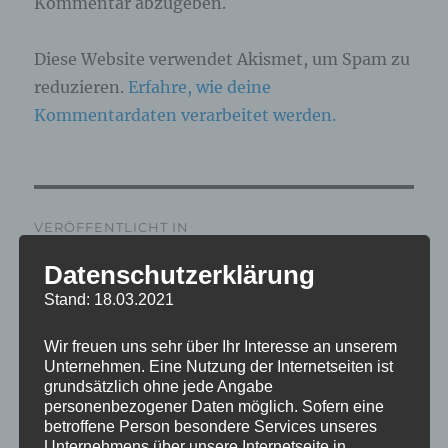
Kommentar abzugeben.
Diese Website verwendet Akismet, um Spam zu
reduzieren.
Erfahre, wie deine
Kommentardaten verarbeitet werden.
Beitragsnavigation
VERÖFFENTLICHT IN
IMG_7546_oL
Datenschutzerklärung
Stand: 18.03.2021
Wir freuen uns sehr über Ihr Interesse an unserem
Unternehmen. Eine Nutzung der Internetseiten ist
grundsätzlich ohne jede Angabe
personenbezogener Daten möglich. Sofern eine
betroffene Person besondere Services unseres
Unternehmens über unsere Internetseite in