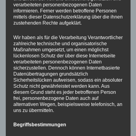
Beratung
verarbeiteten personenbezogenen Daten
Training
informieren. Ferner werden betroffene Personen
mittels dieser Datenschutzerklärung über die ihnen
Coaching
zustehenden Rechte aufgeklärt.
Impulsvorträge
Wir haben als für die Verarbeitung Verantwortlicher
zahlreiche technische und organisatorische
Maßnahmen umgesetzt, um einen möglichst
lückenlosen Schutz der über diese Internetseite
verarbeiteten personenbezogenen Daten
NEWS ABONNIEREN?
sicherzustellen. Dennoch können Internetbasierte
Datenübertragungen grundsätzlich
Your email:
Sicherheitslücken aufweisen, sodass ein absoluter
Schutz nicht gewährleistet werden kann. Aus
diesem Grund steht es jeder betroffenen Person
frei, personenbezogene Daten auch auf
alternativen Wegen, beispielsweise telefonisch, an
uns zu übermitteln.
Begriffsbestimmungen