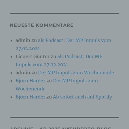
Online-Kennung oder zu einem oder mehreren
besonderen Merkmalen, die Ausdruck der
physischen, physiologischen, genetischen,
psychischen, wirtschaftlichen, kulturellen oder
sozialen Identität dieser natürlichen Person
NEUESTE KOMMENTARE
sind, identifiziert werden kann.
admin
zu
als Podcast: Der MP Impuls vom
27.02.2021
b) betroffene Person
Lienert Günter
zu
als Podcast: Der MP
Betroffene Person ist jede identifizierte oder
Impuls vom 27.02.2021
identifizierbare natürliche Person, deren
personenbezogene Daten von dem für die
admin
zu
Der MP Impuls zum Wochenende
Verarbeitung Verantwortlichen verarbeitet
Björn Harder
zu
Der MP Impuls zum
werden.
Wochenende
Björn Harder
zu
Ab sofort auch auf Spotify
c) Verarbeitung
Verarbeitung ist jeder mit oder ohne Hilfe
automatisierter Verfahren ausgeführte Vorgang
oder jede solche Vorgangsreihe im