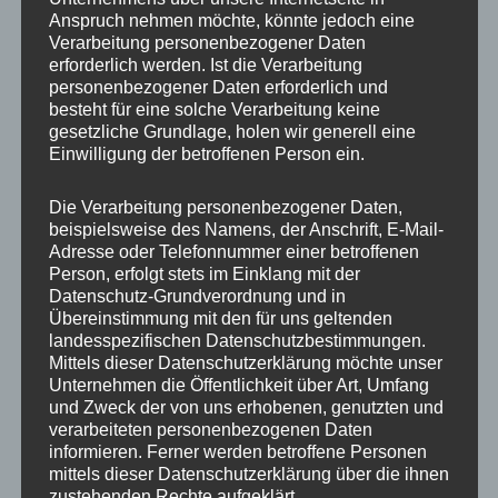
Anspruch nehmen möchte, könnte jedoch eine
Verarbeitung personenbezogener Daten
erforderlich werden. Ist die Verarbeitung
personenbezogener Daten erforderlich und
besteht für eine solche Verarbeitung keine
gesetzliche Grundlage, holen wir generell eine
Einwilligung der betroffenen Person ein.
Die Verarbeitung personenbezogener Daten,
MP Mario Porten
beispielsweise des Namens, der Anschrift, E-Mail-
Adresse oder Telefonnummer einer betroffenen
Beratung
Person, erfolgt stets im Einklang mit der
Training
Datenschutz-Grundverordnung und in
Coaching
Übereinstimmung mit den für uns geltenden
landesspezifischen Datenschutzbestimmungen.
Impulsvorträge
Mittels dieser Datenschutzerklärung möchte unser
Unternehmen die Öffentlichkeit über Art, Umfang
und Zweck der von uns erhobenen, genutzten und
verarbeiteten personenbezogenen Daten
informieren. Ferner werden betroffene Personen
mittels dieser Datenschutzerklärung über die ihnen
NEWS ABONNIEREN?
zustehenden Rechte aufgeklärt.