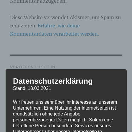
Kommentar abzugeben.
Diese Website verwendet Akismet, um Spam zu
reduzieren.
Erfahre, wie deine
Kommentardaten verarbeitet werden.
Beitragsnavigation
VERÖFFENTLICHT IN
IMG_7821_mL
Datenschutzerklärung
Stand: 18.03.2021
Wir freuen uns sehr über Ihr Interesse an unserem
Unternehmen. Eine Nutzung der Internetseiten ist
grundsätzlich ohne jede Angabe
personenbezogener Daten möglich. Sofern eine
betroffene Person besondere Services unseres
Unternehmens über unsere Internetseite in