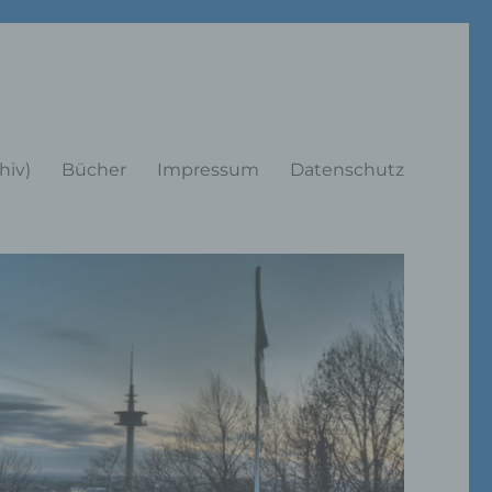
rträge
hiv)
Bücher
Impressum
Datenschutz