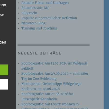
n
Aktuelle Fakten und Umfragen
ann.
Aktuelles vom MP
Allgemein
ise
Impulse zur persönlichen Reflexion
Naturfoto-Blog
Training und Coaching
 den
e
NEUESTE BEITRÄGE
nsere
 Um
Zoofotografie: Am 13.07.2026 im Wildpark
Eekholt
Zoofotografie: Am 29.06.2026 – ein heißer
Tag im Zoo Heidelberg
Mannheimer Geheimtipp? Wildgehege
Karlstern am 28.06.2026
Zoofotografie: Am 27.06.2026 im
Luisenpark Mannheim
Zoofotografie: Mit Löwen wohnen in