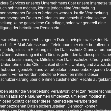
dere Services unseres Unternehmens über unsere Internetseite
uch nehmen möchte, könnte jedoch eine Verarbeitung
nenbezogener Daten erforderlich werden. Ist die Verarbeitung
nenbezogener Daten erforderlich und besteht für eine solche
beitung keine gesetzliche Grundlage, holen wir generell eine
lligung der betroffenen Person ein.
erarbeitung personenbezogener Daten, beispielsweise des Na
nschrift, E-Mail-Adresse oder Telefonnummer einer betroffenen
n, erfolgt stets im Einklang mit der Datenschutz-Grundverordnu
n Übereinstimmung mit den für uns geltenden landesspezifisch
schutzbestimmungen. Mittels dieser Datenschutzerklärung mö
 Unternehmen die Öffentlichkeit über Art, Umfang und Zweck de
rhobenen, genutzten und verarbeiteten personenbezogenen Da
mieren. Ferner werden betroffene Personen mittels dieser
schutzerklärung über die ihnen zustehenden Rechte aufgeklärt
aben als für die Verarbeitung Verantwortlicher zahlreiche techn
rganisatorische Maßnahmen umgesetzt, um einen möglichst
nlosen Schutz der über diese Internetseite verarbeiteten
nenbezogenen Daten sicherzustellen. Dennoch können