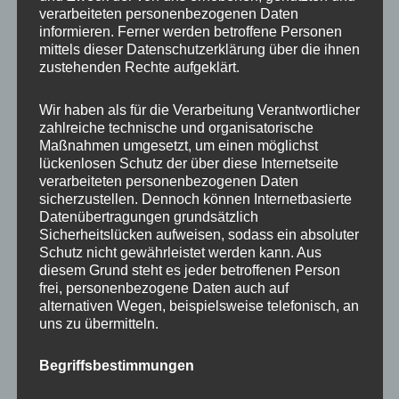
Beratung
verarbeiteten personenbezogenen Daten
Training
informieren. Ferner werden betroffene Personen
mittels dieser Datenschutzerklärung über die ihnen
Coaching
zustehenden Rechte aufgeklärt.
Impulsvorträge
Wir haben als für die Verarbeitung Verantwortlicher
zahlreiche technische und organisatorische
Maßnahmen umgesetzt, um einen möglichst
lückenlosen Schutz der über diese Internetseite
verarbeiteten personenbezogenen Daten
NEWS ABONNIEREN?
sicherzustellen. Dennoch können Internetbasierte
Datenübertragungen grundsätzlich
Your email:
Sicherheitslücken aufweisen, sodass ein absoluter
Schutz nicht gewährleistet werden kann. Aus
diesem Grund steht es jeder betroffenen Person
frei, personenbezogene Daten auch auf
alternativen Wegen, beispielsweise telefonisch, an
uns zu übermitteln.
Begriffsbestimmungen