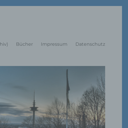
rträge
hiv)
Bücher
Impressum
Datenschutz