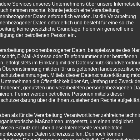
dere Services unseres Unternehmens über unsere Internetseite
uch nehmen möchte, könnte jedoch eine Verarbeitung
nenbezogener Daten erforderlich werden. Ist die Verarbeitung
nenbezogener Daten erforderlich und besteht für eine solche
beitung keine gesetzliche Grundlage, holen wir generell eine
lligung der betroffenen Person ein.
erarbeitung personenbezogener Daten, beispielsweise des Na
nschrift, E-Mail-Adresse oder Telefonnummer einer betroffenen
n, erfolgt stets im Einklang mit der Datenschutz-Grundverordnu
n Übereinstimmung mit den für uns geltenden landesspezifisch
schutzbestimmungen. Mittels dieser Datenschutzerklärung mö
 Unternehmen die Öffentlichkeit über Art, Umfang und Zweck de
rhobenen, genutzten und verarbeiteten personenbezogenen Da
mieren. Ferner werden betroffene Personen mittels dieser
schutzerklärung über die ihnen zustehenden Rechte aufgeklärt
aben als für die Verarbeitung Verantwortlicher zahlreiche techn
rganisatorische Maßnahmen umgesetzt, um einen möglichst
nlosen Schutz der über diese Internetseite verarbeiteten
nenbezogenen Daten sicherzustellen. Dennoch können