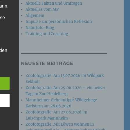
n
Aktuelle Fakten und Umfragen
ann.
Aktuelles vom MP
Allgemein
ise
Impulse zur persönlichen Reflexion
Naturfoto-Blog
Training und Coaching
 den
e
NEUESTE BEITRÄGE
nsere
 Um
Zoofotografie: Am 13.07.2026 im Wildpark
Eekholt
Zoofotografie: Am 29.06.2026 – ein heißer
Tag im Zoo Heidelberg
Mannheimer Geheimtipp? Wildgehege
Karlstern am 28.06.2026
Zoofotografie: Am 27.06.2026 im
Luisenpark Mannheim
Zoofotografie: Mit Löwen wohnen in