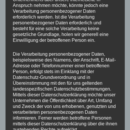
Anspruch nehmen möchte, könnte jedoch eine
Verarbeitung personenbezogener Daten
erforderlich werden. Ist die Verarbeitung
personenbezogener Daten erforderlich und
besteht für eine solche Verarbeitung keine
gesetzliche Grundlage, holen wir generell eine
Einwilligung der betroffenen Person ein.
Die Verarbeitung personenbezogener Daten,
MP Mario Porten
beispielsweise des Namens, der Anschrift, E-Mail-
Adresse oder Telefonnummer einer betroffenen
Beratung
Person, erfolgt stets im Einklang mit der
Training
Datenschutz-Grundverordnung und in
Coaching
Übereinstimmung mit den für uns geltenden
landesspezifischen Datenschutzbestimmungen.
Impulsvorträge
Mittels dieser Datenschutzerklärung möchte unser
Unternehmen die Öffentlichkeit über Art, Umfang
und Zweck der von uns erhobenen, genutzten und
verarbeiteten personenbezogenen Daten
informieren. Ferner werden betroffene Personen
mittels dieser Datenschutzerklärung über die ihnen
NEWS ABONNIEREN?
zustehenden Rechte aufgeklärt.