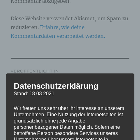
Kommentar abzugeben.
Diese Website verwendet Akismet, um Spam zu
reduzieren.
Erfahre, wie deine
Kommentardaten verarbeitet werden.
Beitragsnavigation
VERÖFFENTLICHT IN
IMG_4662_mL
Datenschutzerklärung
Stand: 18.03.2021
Wir freuen uns sehr über Ihr Interesse an unserem
Unternehmen. Eine Nutzung der Internetseiten ist
grundsätzlich ohne jede Angabe
personenbezogener Daten möglich. Sofern eine
betroffene Person besondere Services unseres
Unternehmens über unsere Internetseite in