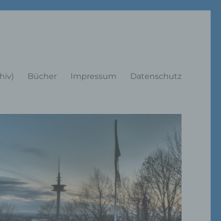
rträge
hiv)
Bücher
Impressum
Datenschutz