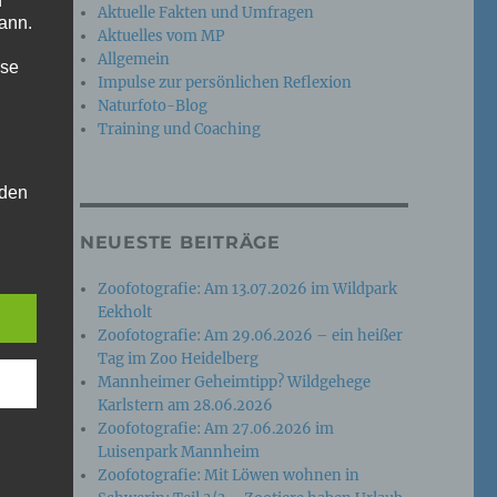
n
Aktuelle Fakten und Umfragen
ann.
Aktuelles vom MP
Allgemein
ise
Impulse zur persönlichen Reflexion
Naturfoto-Blog
Training und Coaching
 den
e
NEUESTE BEITRÄGE
nsere
 Um
Zoofotografie: Am 13.07.2026 im Wildpark
Eekholt
Zoofotografie: Am 29.06.2026 – ein heißer
Tag im Zoo Heidelberg
Mannheimer Geheimtipp? Wildgehege
Karlstern am 28.06.2026
Zoofotografie: Am 27.06.2026 im
Luisenpark Mannheim
Zoofotografie: Mit Löwen wohnen in