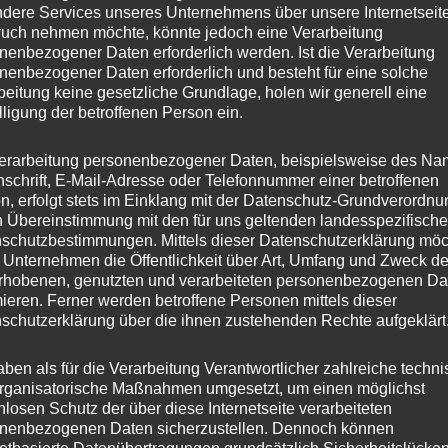
dere Services unseres Unternehmens über unsere Internetseite
uch nehmen möchte, könnte jedoch eine Verarbeitung
nenbezogener Daten erforderlich werden. Ist die Verarbeitung
nenbezogener Daten erforderlich und besteht für eine solche
beitung keine gesetzliche Grundlage, holen wir generell eine
lligung der betroffenen Person ein.
erarbeitung personenbezogener Daten, beispielsweise des Na
nschrift, E-Mail-Adresse oder Telefonnummer einer betroffenen
n, erfolgt stets im Einklang mit der Datenschutz-Grundverordnu
n Übereinstimmung mit den für uns geltenden landesspezifisch
schutzbestimmungen. Mittels dieser Datenschutzerklärung mö
 Unternehmen die Öffentlichkeit über Art, Umfang und Zweck de
rhobenen, genutzten und verarbeiteten personenbezogenen Da
mieren. Ferner werden betroffene Personen mittels dieser
schutzerklärung über die ihnen zustehenden Rechte aufgeklärt
aben als für die Verarbeitung Verantwortlicher zahlreiche techn
rganisatorische Maßnahmen umgesetzt, um einen möglichst
nlosen Schutz der über diese Internetseite verarbeiteten
nenbezogenen Daten sicherzustellen. Dennoch können