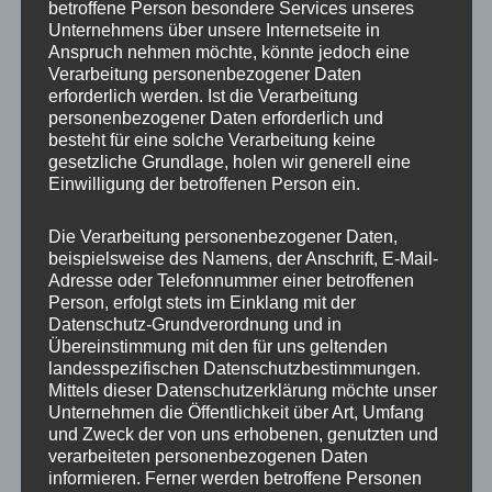
betroffene Person besondere Services unseres
Unternehmens über unsere Internetseite in
Anspruch nehmen möchte, könnte jedoch eine
Verarbeitung personenbezogener Daten
erforderlich werden. Ist die Verarbeitung
personenbezogener Daten erforderlich und
besteht für eine solche Verarbeitung keine
gesetzliche Grundlage, holen wir generell eine
Einwilligung der betroffenen Person ein.
Die Verarbeitung personenbezogener Daten,
beispielsweise des Namens, der Anschrift, E-Mail-
Adresse oder Telefonnummer einer betroffenen
Person, erfolgt stets im Einklang mit der
MP Mario Porten
Datenschutz-Grundverordnung und in
Beratung
Übereinstimmung mit den für uns geltenden
landesspezifischen Datenschutzbestimmungen.
Training
Mittels dieser Datenschutzerklärung möchte unser
Coaching
Unternehmen die Öffentlichkeit über Art, Umfang
und Zweck der von uns erhobenen, genutzten und
Impulsvorträge
verarbeiteten personenbezogenen Daten
informieren. Ferner werden betroffene Personen