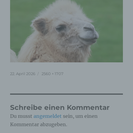
Veröffentlicht
Originalgröße
22. April 2026
2560 × 1707
am
Schreibe einen Kommentar
Du musst
angemeldet
sein, um einen
Kommentar abzugeben.