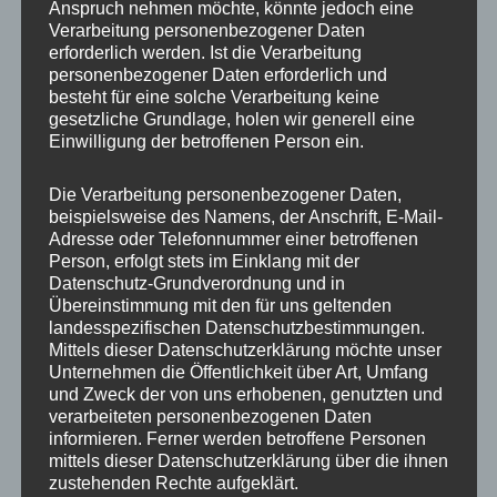
Anspruch nehmen möchte, könnte jedoch eine
Verarbeitung personenbezogener Daten
erforderlich werden. Ist die Verarbeitung
personenbezogener Daten erforderlich und
besteht für eine solche Verarbeitung keine
gesetzliche Grundlage, holen wir generell eine
Einwilligung der betroffenen Person ein.
MP Mario Porten
Die Verarbeitung personenbezogener Daten,
beispielsweise des Namens, der Anschrift, E-Mail-
Beratung
Adresse oder Telefonnummer einer betroffenen
Training
Person, erfolgt stets im Einklang mit der
Coaching
Datenschutz-Grundverordnung und in
Übereinstimmung mit den für uns geltenden
Impulsvorträge
landesspezifischen Datenschutzbestimmungen.
Mittels dieser Datenschutzerklärung möchte unser
Unternehmen die Öffentlichkeit über Art, Umfang
und Zweck der von uns erhobenen, genutzten und
verarbeiteten personenbezogenen Daten
informieren. Ferner werden betroffene Personen
NEWS ABONNIEREN?
mittels dieser Datenschutzerklärung über die ihnen
zustehenden Rechte aufgeklärt.