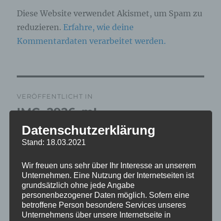
Diese Website verwendet Akismet, um Spam zu
reduzieren.
Erfahre, wie deine
Kommentardaten verarbeitet werden.
Beitragsnavigation
VERÖFFENTLICHT IN
IMG_2926_mL
Datenschutzerklärung
Stand: 18.03.2021
Wir freuen uns sehr über Ihr Interesse an unserem
Unternehmen. Eine Nutzung der Internetseiten ist
grundsätzlich ohne jede Angabe
personenbezogener Daten möglich. Sofern eine
betroffene Person besondere Services unseres
Unternehmens über unsere Internetseite in