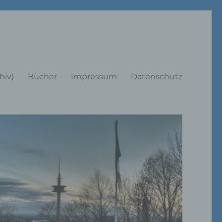
rträge
hiv)
Bücher
Impressum
Datenschutz