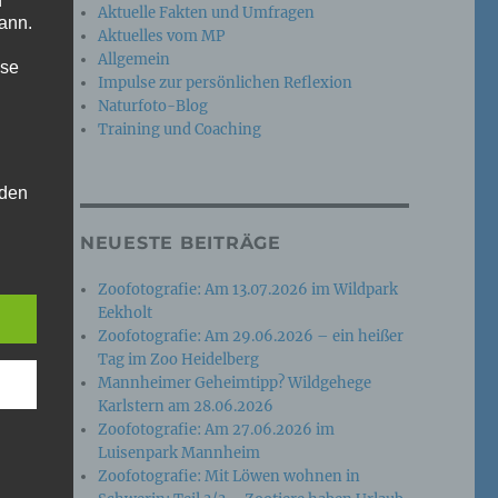
n
Aktuelle Fakten und Umfragen
ann.
Aktuelles vom MP
Allgemein
ise
Impulse zur persönlichen Reflexion
Naturfoto-Blog
Training und Coaching
 den
e
NEUESTE BEITRÄGE
nsere
 Um
Zoofotografie: Am 13.07.2026 im Wildpark
Eekholt
Zoofotografie: Am 29.06.2026 – ein heißer
Tag im Zoo Heidelberg
Mannheimer Geheimtipp? Wildgehege
Karlstern am 28.06.2026
Zoofotografie: Am 27.06.2026 im
Luisenpark Mannheim
Zoofotografie: Mit Löwen wohnen in