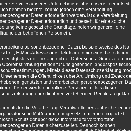
dere Services unseres Unternehmens über unsere Internetseite
uch nehmen möchte, könnte jedoch eine Verarbeitung
nenbezogener Daten erforderlich werden. Ist die Verarbeitung
nenbezogener Daten erforderlich und besteht für eine solche
beitung keine gesetzliche Grundlage, holen wir generell eine
lligung der betroffenen Person ein.
erarbeitung personenbezogener Daten, beispielsweise des Na
nschrift, E-Mail-Adresse oder Telefonnummer einer betroffenen
n, erfolgt stets im Einklang mit der Datenschutz-Grundverordnu
n Übereinstimmung mit den für uns geltenden landesspezifisch
schutzbestimmungen. Mittels dieser Datenschutzerklärung mö
 Unternehmen die Öffentlichkeit über Art, Umfang und Zweck de
rhobenen, genutzten und verarbeiteten personenbezogenen Da
mieren. Ferner werden betroffene Personen mittels dieser
schutzerklärung über die ihnen zustehenden Rechte aufgeklärt
aben als für die Verarbeitung Verantwortlicher zahlreiche techn
rganisatorische Maßnahmen umgesetzt, um einen möglichst
nlosen Schutz der über diese Internetseite verarbeiteten
nenbezogenen Daten sicherzustellen. Dennoch können