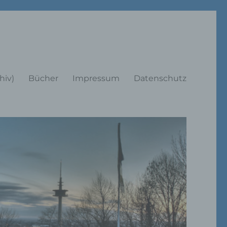
rträge
hiv)
Bücher
Impressum
Datenschutz