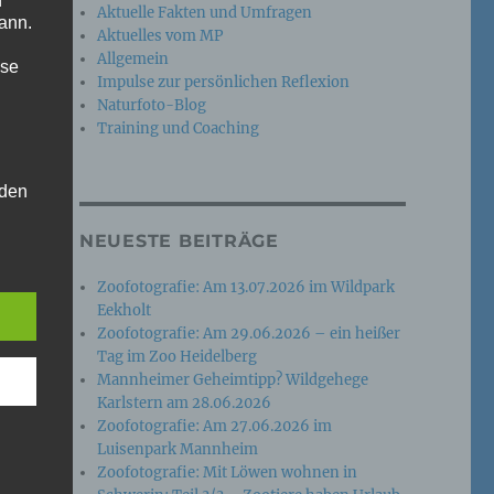
n
Aktuelle Fakten und Umfragen
ann.
Aktuelles vom MP
Allgemein
ise
Impulse zur persönlichen Reflexion
Naturfoto-Blog
Training und Coaching
 den
e
NEUESTE BEITRÄGE
nsere
 Um
Zoofotografie: Am 13.07.2026 im Wildpark
Eekholt
Zoofotografie: Am 29.06.2026 – ein heißer
Tag im Zoo Heidelberg
Mannheimer Geheimtipp? Wildgehege
Karlstern am 28.06.2026
Zoofotografie: Am 27.06.2026 im
Luisenpark Mannheim
Zoofotografie: Mit Löwen wohnen in