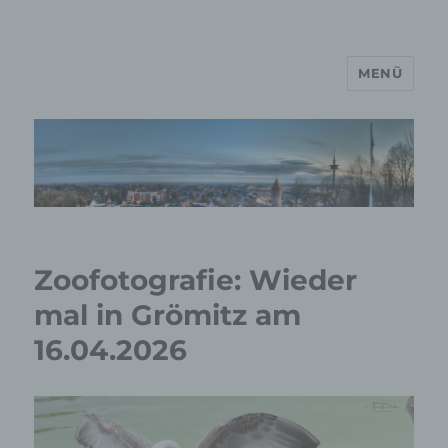
MENÜ
MP Mario Porten Beratung
Training Coaching
Impulsvorträge
Zoofotografie: Wieder
mal in Grömitz am
16.04.2026