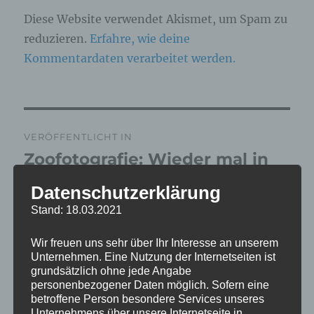
Diese Website verwendet Akismet, um Spam zu
reduzieren.
Erfahre, wie deine
Kommentardaten verarbeitet werden.
Beitragsnavigation
VERÖFFENTLICHT IN
Zoofotografie: Wieder mal in
Grömitz am 16.04.2026
Datenschutzerklärung
Stand: 18.03.2021
Wir freuen uns sehr über Ihr Interesse an unserem
Unternehmen. Eine Nutzung der Internetseiten ist
grundsätzlich ohne jede Angabe
personenbezogener Daten möglich. Sofern eine
betroffene Person besondere Services unseres
Unternehmens über unsere Internetseite in