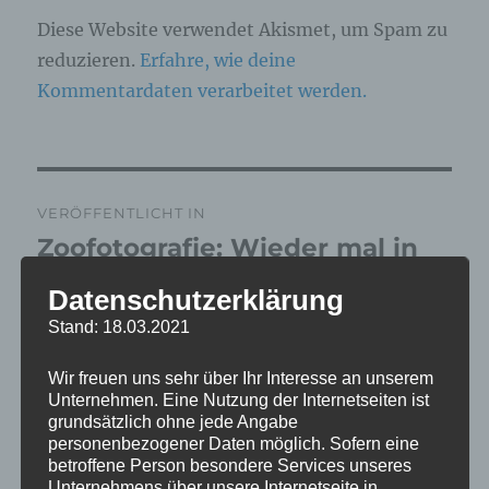
Diese Website verwendet Akismet, um Spam zu
reduzieren.
Erfahre, wie deine
Kommentardaten verarbeitet werden.
Beitragsnavigation
VERÖFFENTLICHT IN
Zoofotografie: Wieder mal in
Grömitz am 16.04.2026
Datenschutzerklärung
Stand: 18.03.2021
Wir freuen uns sehr über Ihr Interesse an unserem
Unternehmen. Eine Nutzung der Internetseiten ist
grundsätzlich ohne jede Angabe
personenbezogener Daten möglich. Sofern eine
betroffene Person besondere Services unseres
Unternehmens über unsere Internetseite in