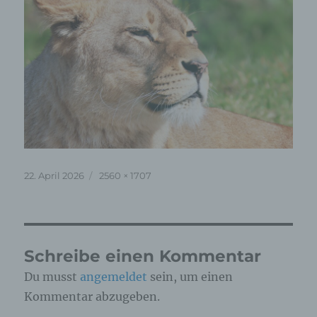
Veröffentlicht
Originalgröße
22. April 2026
2560 × 1707
am
Schreibe einen Kommentar
Du musst
angemeldet
sein, um einen
Kommentar abzugeben.