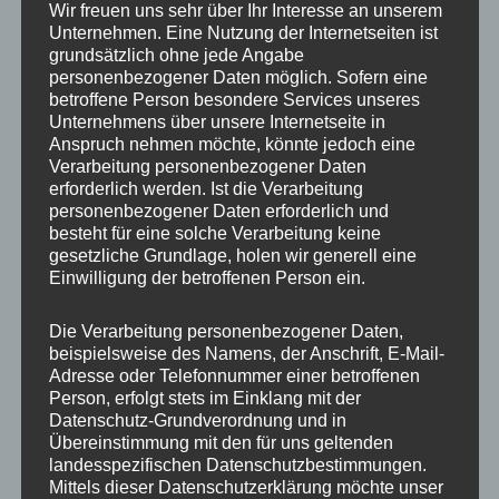
Wir freuen uns sehr über Ihr Interesse an unserem
Unternehmen. Eine Nutzung der Internetseiten ist
Beitragsnavigation
grundsätzlich ohne jede Angabe
VERÖFFENTLICHT IN
personenbezogener Daten möglich. Sofern eine
betroffene Person besondere Services unseres
Zoofotografie: Wieder mal in
Unternehmens über unsere Internetseite in
Grömitz am 16.04.2026
Anspruch nehmen möchte, könnte jedoch eine
Verarbeitung personenbezogener Daten
erforderlich werden. Ist die Verarbeitung
personenbezogener Daten erforderlich und
besteht für eine solche Verarbeitung keine
gesetzliche Grundlage, holen wir generell eine
Einwilligung der betroffenen Person ein.
Die Verarbeitung personenbezogener Daten,
beispielsweise des Namens, der Anschrift, E-Mail-
Adresse oder Telefonnummer einer betroffenen
Person, erfolgt stets im Einklang mit der
Datenschutz-Grundverordnung und in
Übereinstimmung mit den für uns geltenden
landesspezifischen Datenschutzbestimmungen.
Mittels dieser Datenschutzerklärung möchte unser