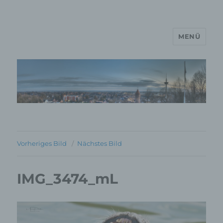
MENÜ
MP Mario Porten Beratung
Training Coaching
Impulsvorträge
Vorheriges Bild
Nächstes Bild
IMG_3474_mL