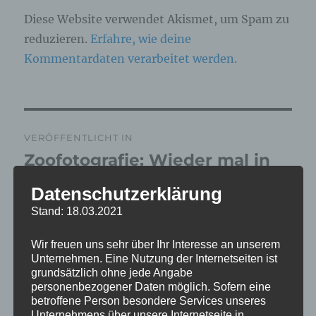
Diese Website verwendet Akismet, um Spam zu
reduzieren.
Erfahre, wie deine
Kommentardaten verarbeitet werden.
Beitragsnavigation
VERÖFFENTLICHT IN
Zoofotografie: Wieder mal in
Grömitz am 16.04.2026
Datenschutzerklärung
Stand: 18.03.2021
Wir freuen uns sehr über Ihr Interesse an unserem
Unternehmen. Eine Nutzung der Internetseiten ist
grundsätzlich ohne jede Angabe
personenbezogener Daten möglich. Sofern eine
betroffene Person besondere Services unseres
Unternehmens über unsere Internetseite in