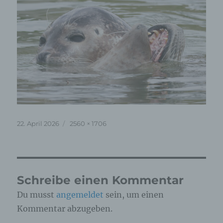
Veröffentlicht
Originalgröße
22. April 2026
2560 × 1706
am
Schreibe einen Kommentar
Du musst
angemeldet
sein, um einen
Kommentar abzugeben.