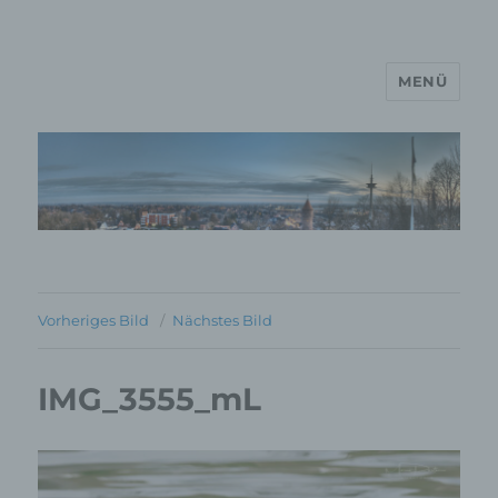
MENÜ
MP Mario Porten Beratung
Training Coaching
Impulsvorträge
Vorheriges Bild
Nächstes Bild
IMG_3555_mL