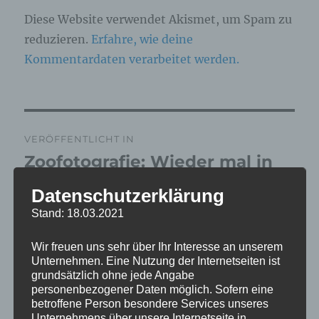
Diese Website verwendet Akismet, um Spam zu
reduzieren.
Erfahre, wie deine
Kommentardaten verarbeitet werden.
Beitragsnavigation
VERÖFFENTLICHT IN
Zoofotografie: Wieder mal in
Grömitz am 16.04.2026
Datenschutzerklärung
Stand: 18.03.2021
Wir freuen uns sehr über Ihr Interesse an unserem
Unternehmen. Eine Nutzung der Internetseiten ist
grundsätzlich ohne jede Angabe
personenbezogener Daten möglich. Sofern eine
betroffene Person besondere Services unseres
Unternehmens über unsere Internetseite in