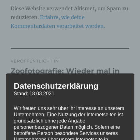
Diese Website verwendet Akismet, um Spam zu
reduzieren.
Erfahre, wie deine
Kommentardaten verarbeitet werden.
Beitragsnavigation
VERÖFFENTLICHT IN
Zoofotografie: Wieder mal in
Grömitz am 16.04.2026
Datenschutzerklärung
Stand: 18.03.2021
Wir freuen uns sehr über Ihr Interesse an unserem
Unternehmen. Eine Nutzung der Internetseiten ist
grundsätzlich ohne jede Angabe
personenbezogener Daten möglich. Sofern eine
betroffene Person besondere Services unseres
Unternehmens über unsere Internetseite in