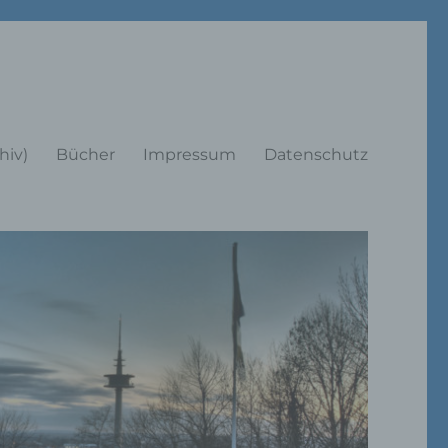
rträge
hiv)
Bücher
Impressum
Datenschutz