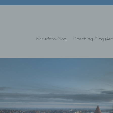
g Training Coaching Impulsvo
Naturfoto-Blog
Coaching-Blog (Arc