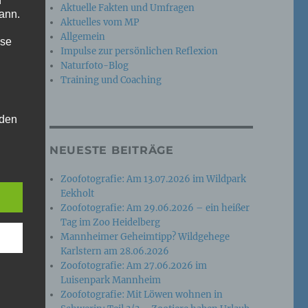
n
Aktuelle Fakten und Umfragen
ann.
Aktuelles vom MP
Allgemein
ise
Impulse zur persönlichen Reflexion
Naturfoto-Blog
Training und Coaching
 den
e
NEUESTE BEITRÄGE
nsere
 Um
Zoofotografie: Am 13.07.2026 im Wildpark
Eekholt
Zoofotografie: Am 29.06.2026 – ein heißer
Tag im Zoo Heidelberg
Mannheimer Geheimtipp? Wildgehege
Karlstern am 28.06.2026
Zoofotografie: Am 27.06.2026 im
Luisenpark Mannheim
Zoofotografie: Mit Löwen wohnen in