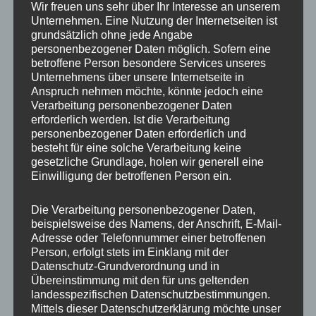
Wir freuen uns sehr über Ihr Interesse an unserem
Unternehmen. Eine Nutzung der Internetseiten ist
Beitragsnavigation
grundsätzlich ohne jede Angabe
VERÖFFENTLICHT IN
personenbezogener Daten möglich. Sofern eine
betroffene Person besondere Services unseres
Zoofotografie: Am 21.04.2026
Unternehmens über unsere Internetseite in
nochmal in Schwerin
Anspruch nehmen möchte, könnte jedoch eine
Verarbeitung personenbezogener Daten
erforderlich werden. Ist die Verarbeitung
personenbezogener Daten erforderlich und
besteht für eine solche Verarbeitung keine
gesetzliche Grundlage, holen wir generell eine
Einwilligung der betroffenen Person ein.
Die Verarbeitung personenbezogener Daten,
beispielsweise des Namens, der Anschrift, E-Mail-
Adresse oder Telefonnummer einer betroffenen
Person, erfolgt stets im Einklang mit der
Datenschutz-Grundverordnung und in
Übereinstimmung mit den für uns geltenden
landesspezifischen Datenschutzbestimmungen.
Mittels dieser Datenschutzerklärung möchte unser