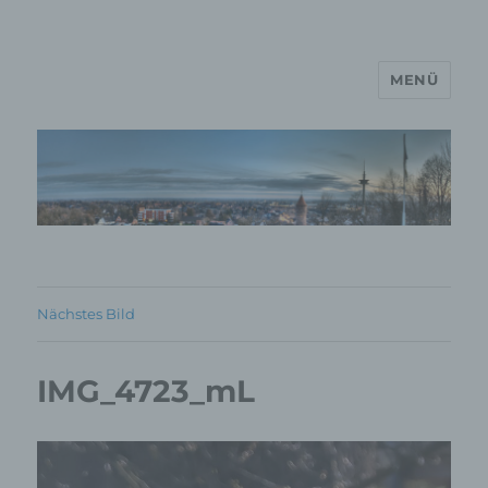
MENÜ
MP Mario Porten Beratung
Training Coaching
Impulsvorträge
Nächstes Bild
IMG_4723_mL